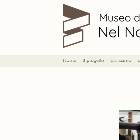
Home
Il progetto
Chi siamo
U